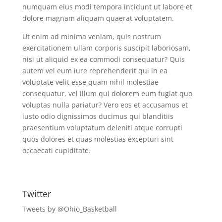
numquam eius modi tempora incidunt ut labore et
dolore magnam aliquam quaerat voluptatem.
Ut enim ad minima veniam, quis nostrum
exercitationem ullam corporis suscipit laboriosam,
nisi ut aliquid ex ea commodi consequatur? Quis
autem vel eum iure reprehenderit qui in ea
voluptate velit esse quam nihil molestiae
consequatur, vel illum qui dolorem eum fugiat quo
voluptas nulla pariatur? Vero eos et accusamus et
iusto odio dignissimos ducimus qui blanditiis
praesentium voluptatum deleniti atque corrupti
quos dolores et quas molestias excepturi sint
occaecati cupiditate.
Twitter
Tweets by @Ohio_Basketball