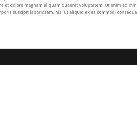
re et dolore magnam aliquam quaerat voluptatem. Ut enim ad mi
poris suscipit laboriosam, nisi ut aliquid ex ea commodi consequa