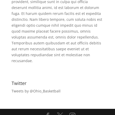
provident, similique sunt in culpa qui officia
deserunt mollitia animi, id est laborum et dolorum
fuga. Et harum quidem rerum facilis est et expedita
distinctio. Nam libero tempore, cum soluta nobis est
eligendi optio cumque nihil impedit quo minus id
quod maxime placeat facere possimus, omnis
voluptas assumenda est, omnis dolor repellendus.
Temporibus autem quibusdam et aut officiis debitis
aut rerum necessitatibus saepe eveniet ut et
voluptates repudiandae sint et molestiae non
recusandae.
Twitter
Tweets by @Ohio_Basketball