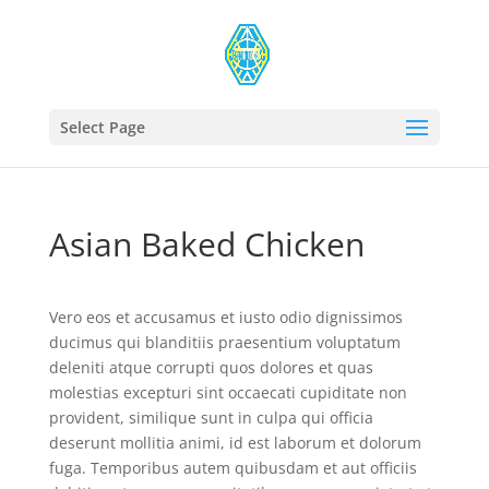
Select Page
Asian Baked Chicken
Vero eos et accusamus et iusto odio dignissimos
ducimus qui blanditiis praesentium voluptatum
deleniti atque corrupti quos dolores et quas
molestias excepturi sint occaecati cupiditate non
provident, similique sunt in culpa qui officia
deserunt mollitia animi, id est laborum et dolorum
fuga. Temporibus autem quibusdam et aut officiis